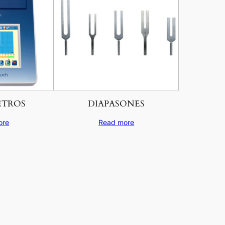
ETROS
DIAPASONES
ore
Read more