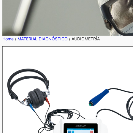
Home
/
MATERIAL DIAGNÓSTICO
/ AUDIOMETRÍA