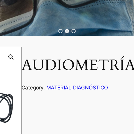
AUDIOMETRÍ
Category:
MATERIAL DIAGNÓSTICO