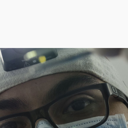
reciendo los mejores produc