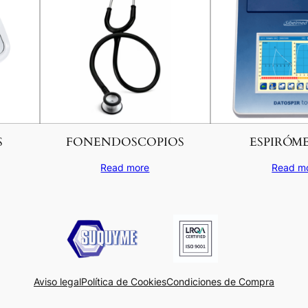
S
FONENDOSCOPIOS
ESPIRÓM
Read more
Read m
Aviso legal
Política de Cookies
Condiciones de Compra